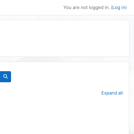
You are not logged in. (
Log in
)
Search courses
Expand all