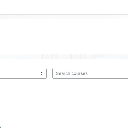
Search courses
n