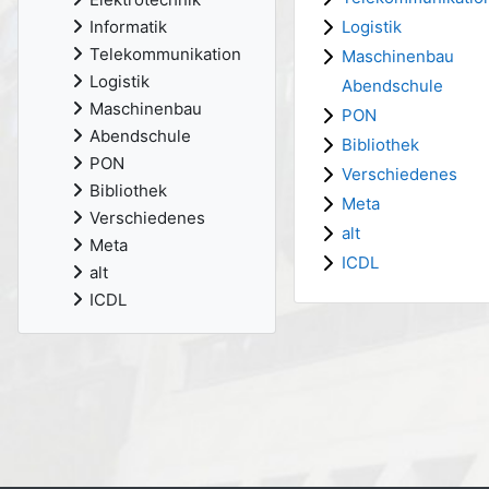
Logistik
Informatik
Telekommunikation
Maschinenbau
Logistik
Abendschule
Maschinenbau
PON
Abendschule
Bibliothek
PON
Verschiedenes
Bibliothek
Meta
Verschiedenes
alt
Meta
ICDL
alt
ICDL