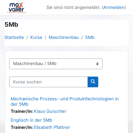
Zum Hauptinhalt
Sie sind nicht angemeldet. (
Anmelden
)
5Mb
Startseite
Kurse
Maschinenbau
5Mb
Kursbereiche
Kurse suchen
Kurse suchen
Mechanische Prozess- und Produkttechnologien in
der 5Mb
Trainer/in:
Klaus Gurschler
Englisch in der 5Mb
Trainer/in:
Elisabeth Pfattner