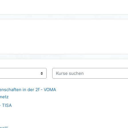
Kurse suchen
enschaften in der 2f - VOMA
metz
- TISA