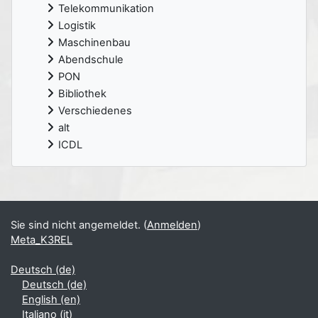
Telekommunikation
Logistik
Maschinenbau
Abendschule
PON
Bibliothek
Verschiedenes
alt
ICDL
Ergänzungsblöcke
Sie sind nicht angemeldet. (
Anmelden
)
Meta_K3REL
Deutsch ‎(de)‎
Deutsch ‎(de)‎
English ‎(en)‎
Italiano ‎(it)‎