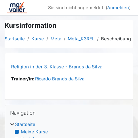
Zum Hauptinhalt
Sie sind nicht angemeldet. (
Anmelden
)
Kursinformation
Startseite
Kurse
Meta
Meta_K3REL
Beschreibung
Religion in der 3. Klasse - Brands da Silva
Trainer/in:
Ricardo Brands da Silva
Blöcke
Navigation überspringen
Navigation
Startseite
Meine Kurse