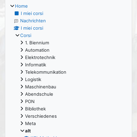
Home
I miei corsi
Nachrichten
I miei corsi
Corsi
1. Biennium
Automation
Elektrotechnik
Informatik
Telekommunikation
Logistik
Maschinenbau
Abendschule
PON
Bibliothek
Verschiedenes
Meta
alt