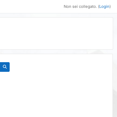
Non sei collegato. (
Login
)
Cerca corsi