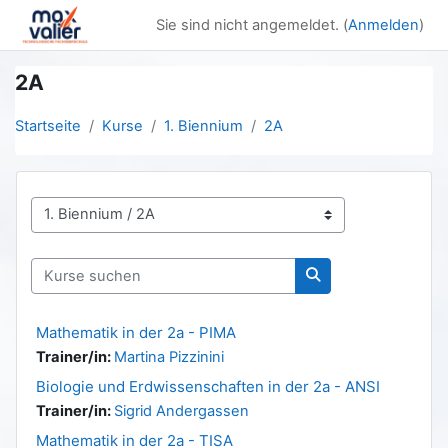
Zum Hauptinhalt
Sie sind nicht angemeldet. (
Anmelden
)
2A
Startseite
Kurse
1. Biennium
2A
Kursbereiche
Kurse suchen
Kurse suchen
Mathematik in der 2a - PIMA
Trainer/in:
Martina Pizzinini
Biologie und Erdwissenschaften in der 2a - ANSI
Trainer/in:
Sigrid Andergassen
Mathematik in der 2a - TISA